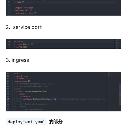
2. service port
3. ingress
的部分
deployment.yaml