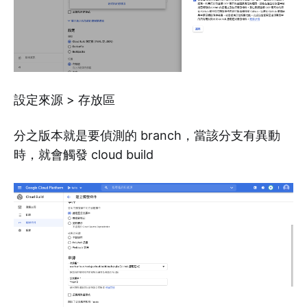
設定來源 > 存放區
分之版本就是要偵測的 branch，當該分支有異動
時，就會觸發 cloud build