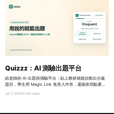
Quizzz：AI 測驗出題平台
給老師的 AI 出題與測驗平台：貼上教材就能自動出分級
題目，學生用 Magic Link 免登入作答，還能依弱點產生
加強測驗。
Jul 7, 2026
4 min read