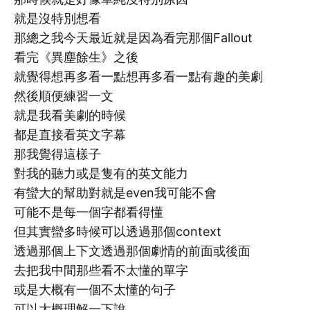
就是沒特別想看
那總之我今天最近就是因為看完那個Fallout
看完《異塵餘生》之後
就覺得想再多看一點想再多看一點有趣的美劇
然後順便練習一文
就是我看美劇的時候
都是直接看英文字幕
那我覺得這樣子
對我的聽力或是隻有的英文能力
有蠻大的幫助對就是even我可能不會
可能不是每一個字都看得懂
但其實蠻多時候可以透過那個context
透過那個上下文透過那個劇情的前面或後面
去把我中間那些看不太懂的單字
或是大概有一個不太懂的句子
可以大概理解一下說