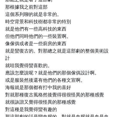
那根據我之前對這部
這個系列聊的就是非常的。
時空背景和科技樹都非常的特別
就是他們有一些高科技的東西
但他們同時他們的一些裝置啊。
像傢俱或者是一些廚房的東西
就是蠻復古的。對那總之就是這部劇的整個美術設
計
就哇我覺得蠻喜歡的。
應該怎麼說呢？就是他們的那個傢俱設計啊。
或是服裝然後還有他們的各種文宣啊。
海報就是那個都有打中我的喜好
對就那種復古風格然後覺得很很怪異的那種感覺
就很詼諧又覺得很怪異的那種感覺
對這種是我覺得蠻有趣的
那這部劇的話是蠻血腥的。對就是血腥就是血是血