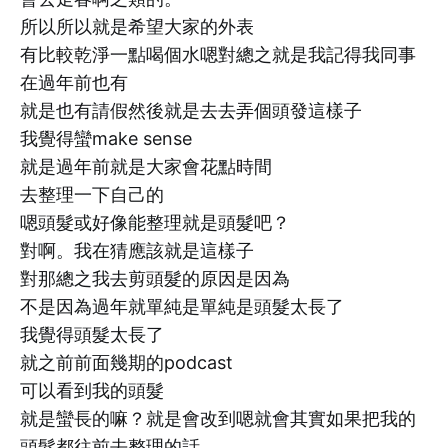
所以所以就是希望大家的外表
有比較乾淨一點喝個水嗯對總之就是我記得我同事
在過年前也有
就是也有請假然後就是去去弄個頭發這樣子
我覺得蠻make sense
就是過年前就是大家會花點時間
去整理一下自己的
嗯頭髮或好像能整理就是頭髮吧？
對啊。我在猜應該就是這樣子
對那總之我去剪頭髮的原因是因為
不是因為過年就單純是單純是頭髮太長了
我覺得頭髮太長了
就之前前面幾期的podcast
可以看到我的頭髮
就是蠻長的嘛？就是會改到嗯就會其實如果把我的
頭髮都往前去整理的話