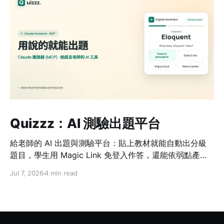
Quizzz：AI 測驗出題平台
給老師的 AI 出題與測驗平台：貼上教材就能自動出分級
題目，學生用 Magic Link 免登入作答，還能依弱點產生
加強測驗。
Jul 7, 2026
4 min read