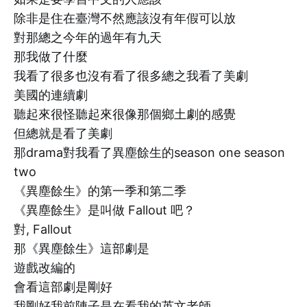
除非是住在臺灣不然應該沒有年假可以放
對那總之今年的過年有九天
那我做了什麼
我看了很多也沒有看了很多總之我看了美劇
美國的連續劇
聽起來很怪聽起來很像那個鄉土劇的感覺
但總就是看了美劇
那drama對我看了異塵餘生的season one season
two
《異塵餘生》的第一季和第二季
《異塵餘生》是叫做 Fallout 吧？
對, Fallout
那《異塵餘生》這部劇是
遊戲改編的
會看這部劇是剛好
我剛好我前陣子是在看我的英文老師