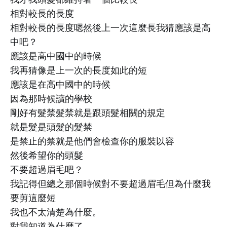
相對較長的長度
相對較長的長度嗯然後上一次這麼長我猜應該是高
中吧？
應該是高中國中的時候
我再猜像是上一次的長度如此的短
應該是在高中國中的時候
因為那時候讀的學校
剛好有髮禁髮禁就是跟頭髮相關的規定
就是髮是頭髮的髮禁
是禁止的禁就是他們會檢查你的服裝以容
然後希望你的頭髮
不要超過眉毛吧？
我記得但總之那個時候對不要超過眉毛但為什麼我
要剪這麼短
我也不太清楚為什麼。
對我知道為什麼了。