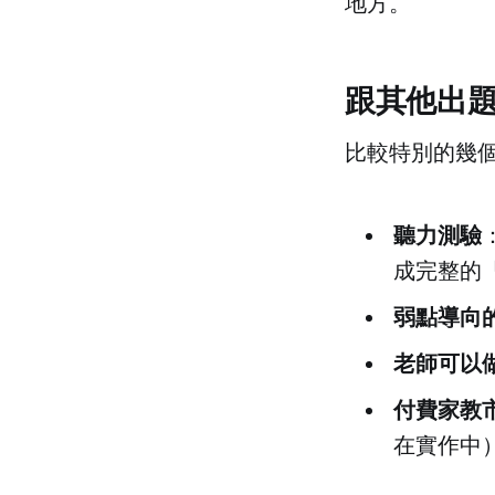
地方。
跟其他出
比較特別的幾
聽力測驗
成完整的
弱點導向
老師可以
付費家教
在實作中