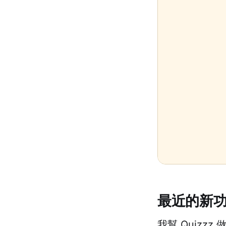
最近的新
我幫 Quizzz 