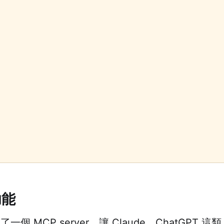
功能
做了一個 MCP server，讓 Claude、ChatGPT 這類 