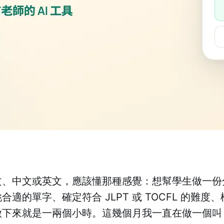
文、中文或英文，應該懂那種感覺：想幫學生做一份
適的單字、確定符合 JLPT 或 TOCFL 的難度
做下來就是一兩個小時。這幾個月我一直在做一個