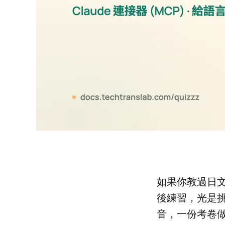
如果你教過日
後練習，光是挑合
音，一份考卷